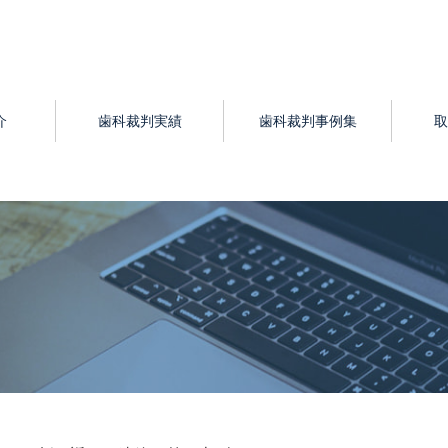
介
歯科裁判実績
歯科裁判事例集
取