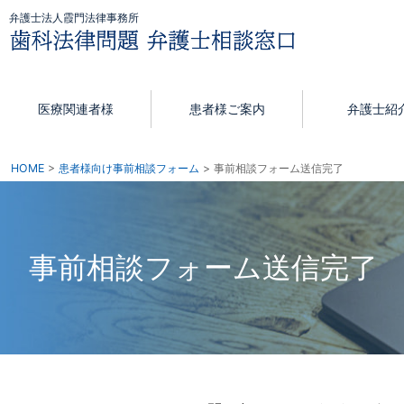
弁護士法人霞門法律事務所
医療関連者様
患者様ご案内
弁護士紹
HOME
患者様向け事前相談フォーム
事前相談フォーム送信完了
事前相談フォーム送信完了