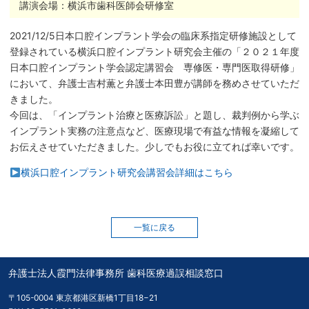
講演会場：横浜市歯科医師会研修室
2021/12/5日本口腔インプラント学会の臨床系指定研修施設として
登録されている横浜口腔インプラント研究会主催の「２０２１年度
日本口腔インプラント学会認定講習会 専修医・専門医取得研修」
において、弁護士吉村薫と弁護士本田豊が講師を務めさせていただ
きました。
今回は、「インプラント治療と医療訴訟」と題し、裁判例から学ぶ
インプラント実務の注意点など、医療現場で有益な情報を凝縮して
お伝えさせていただきました。少しでもお役に立てれば幸いです。
横浜口腔インプラント研究会講習会詳細はこちら
一覧に戻る
弁護士法人霞門法律事務所 歯科医療過誤相談窓口
〒105-0004 東京都港区新橋1丁目18−21