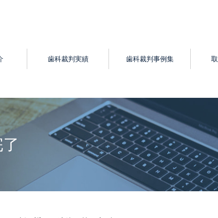
介
歯科裁判実績
歯科裁判事例集
取
完了